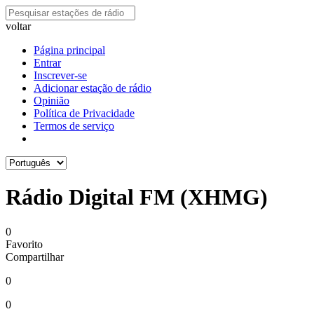
voltar
Página principal
Entrar
Inscrever-se
Adicionar estação de rádio
Opinião
Política de Privacidade
Termos de serviço
Rádio Digital FM (XHMG)
0
Favorito
Compartilhar
0
0