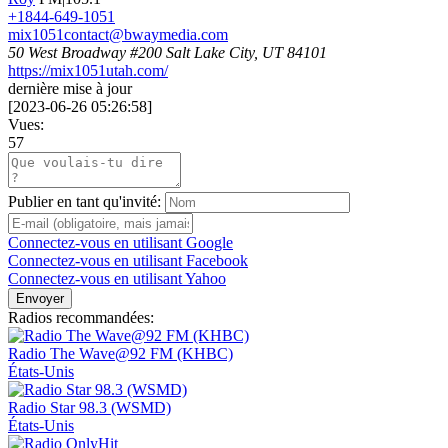
+1844-649-1051
mix1051contact@bwaymedia.com
50 West Broadway #200 Salt Lake City, UT 84101
https://mix1051utah.com/
dernière mise à jour
[
2023-06-26 05:26:58
]
Vues:
57
Publier en tant qu'invité:
Connectez-vous en utilisant Google
Connectez-vous en utilisant Facebook
Connectez-vous en utilisant Yahoo
Envoyer
Radios recommandées:
Radio The Wave@92 FM (KHBC)
États-Unis
Radio Star 98.3 (WSMD)
États-Unis