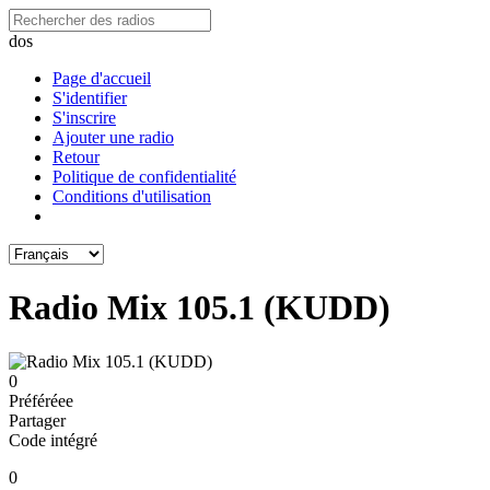
dos
Page d'accueil
S'identifier
S'inscrire
Ajouter une radio
Retour
Politique de confidentialité
Conditions d'utilisation
Radio Mix 105.1 (KUDD)
0
Préféréeе
Partager
Code intégré
0