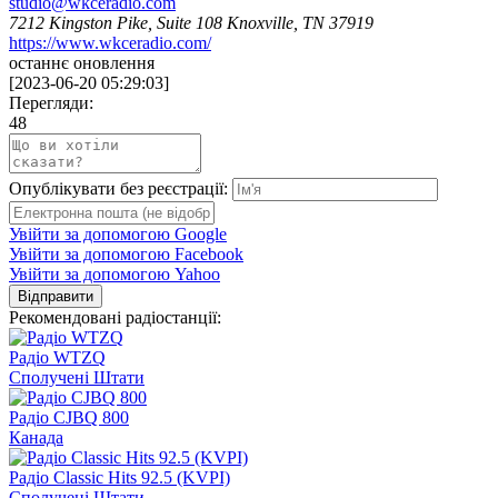
studio@wkceradio.com
7212 Kingston Pike, Suite 108 Knoxville, TN 37919
https://www.wkceradio.com/
останнє оновлення
[
2023-06-20 05:29:03
]
Перегляди:
48
Опублікувати без реєстрації:
Увійти за допомогою Google
Увійти за допомогою Facebook
Увійти за допомогою Yahoo
Відправити
Рекомендовані радіостанції:
Радіо WTZQ
Сполучені Штати
Радіо CJBQ 800
Канада
Радіо Classic Hits 92.5 (KVPI)
Сполучені Штати