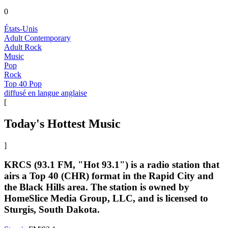
0
États-Unis
Adult Contemporary
Adult Rock
Music
Pop
Rock
Top 40 Pop
diffusé en langue anglaise
[
Today's Hottest Music
]
KRCS (93.1 FM, "Hot 93.1") is a radio station that
airs a Top 40 (CHR) format in the Rapid City and
the Black Hills area. The station is owned by
HomeSlice Media Group, LLC, and is licensed to
Sturgis, South Dakota.