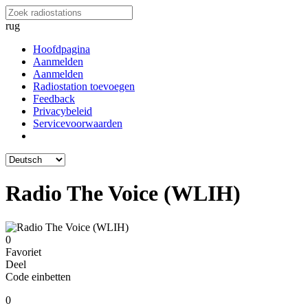
rug
Hoofdpagina
Aanmelden
Aanmelden
Radiostation toevoegen
Feedback
Privacybeleid
Servicevoorwaarden
Radio The Voice (WLIH)
0
Favoriet
Deel
Code einbetten
0