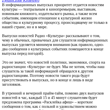
Zjednoczone Królestwo
В информационных выпусках приоритет отдается новостям
культуры — театральным и кинопремьерам, выставкам,
новинкам книжного, издательского рынка, а также всем
событиям, имеющим отношение к культурной жизни
общества и культурному процессу, происходящему не только в
нашей стране, но и в мире.
Выпуски новостей Радио «Культура» рассказывают о том,
чему в обычных, привычных для слушателя информационных
выпусках уделяется минимум внимания (как правило, одно-
два сообщения о культурных событиях помещаются в конце
выпуска перед погодой).
Это не значит, что новостей политики, экономики, спорта на
радиостанции «Культура» не будет. Мы не хотим, чтобы наш
слушатель за такой информацией обращался к другим
радиостанциям. Поэтому новости такого рода будут
присутствовать в выпусках, но в конце и лишь в виде
заголовков.
В утренний и вечерний прайм-тайм, помимо двух выпусков
новостей в час, каждый 15 и 45 минут слушателям будет
предложена программа «Расклейка афиш» – короткие
сообщения о том, как с пользой и удовольствием можно