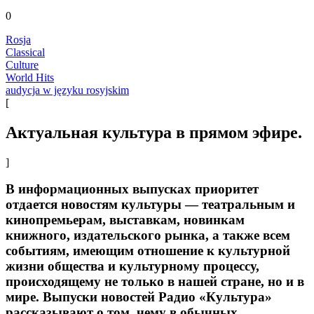
0
Rosja
Classical
Culture
World Hits
audycja w języku rosyjskim
[
Актуальная культура в прямом эфире.
]
В информационных выпусках приоритет
отдается новостям культуры — театральным и
кинопремьерам, выставкам, новинкам
книжного, издательского рынка, а также всем
событиям, имеющим отношение к культурной
жизни общества и культурному процессу,
происходящему не только в нашей стране, но и в
мире. Выпуски новостей Радио «Культура»
рассказывают о том, чему в обычных,