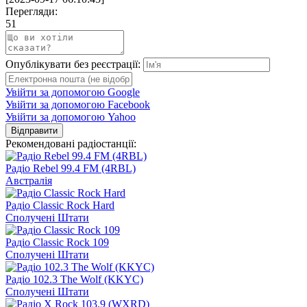
Перегляди:
51
Опублікувати без реєстрації:
Увійти за допомогою Google
Увійти за допомогою Facebook
Увійти за допомогою Yahoo
Відправити
Рекомендовані радіостанції:
Радіо Rebel 99.4 FM (4RBL)
Австралія
Радіо Classic Rock Hard
Сполучені Штати
Радіо Classic Rock 109
Сполучені Штати
Радіо 102.3 The Wolf (KKYC)
Сполучені Штати