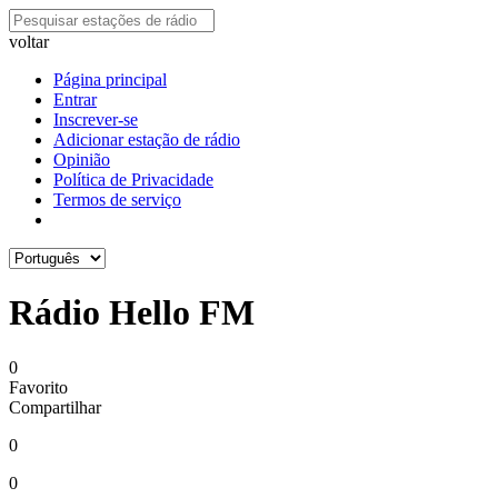
voltar
Página principal
Entrar
Inscrever-se
Adicionar estação de rádio
Opinião
Política de Privacidade
Termos de serviço
Rádio Hello FM
0
Favorito
Compartilhar
0
0