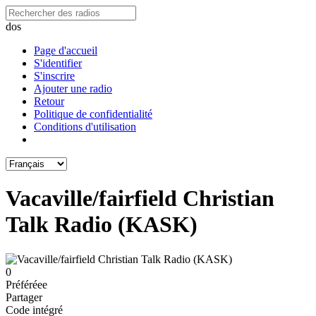
dos
Page d'accueil
S'identifier
S'inscrire
Ajouter une radio
Retour
Politique de confidentialité
Conditions d'utilisation
Vacaville/fairfield Christian
Talk Radio (KASK)
0
Préféréeе
Partager
Code intégré