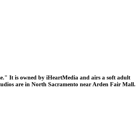
." It is owned by iHeartMedia and airs a soft adult
studios are in North Sacramento near Arden Fair Mall.