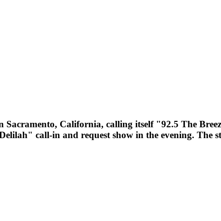
acramento, California, calling itself "92.5 The Breeze
lilah" call-in and request show in the evening. The 