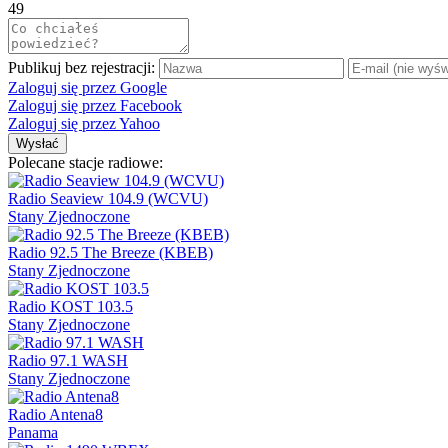
49
Publikuj bez rejestracji:
Zaloguj się przez Google
Zaloguj się przez Facebook
Zaloguj się przez Yahoo
Wysłać
Polecane stacje radiowe:
Radio Seaview 104.9 (WCVU)
Stany Zjednoczone
Radio 92.5 The Breeze (KBEB)
Stany Zjednoczone
Radio KOST 103.5
Stany Zjednoczone
Radio 97.1 WASH
Stany Zjednoczone
Radio Antena8
Panama