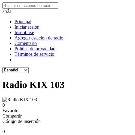
atrás
Principal
Iniciar sesión
Inscribirse
Agregar estación de radio
Comentario
Política de privacidad
Términos de servicio
Radio KIX 103
0
Favorito
Compartir
Código de inserción
0