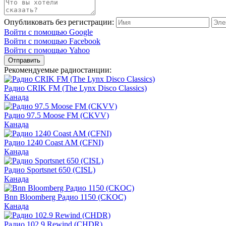
Опубликовать без регистрации:
Войти с помощью Google
Войти с помощью Facebook
Войти с помощью Yahoo
Отправить
Рекомендуемые радиостанции:
Радио CRIK FM (The Lynx Disco Classics)
Канада
Радио 97.5 Moose FM (CKVV)
Канада
Радио 1240 Coast AM (CFNI)
Канада
Радио Sportsnet 650 (CISL)
Канада
Bnn Bloomberg Радио 1150 (CKOC)
Канада
Радио 102.9 Rewind (CHDR)