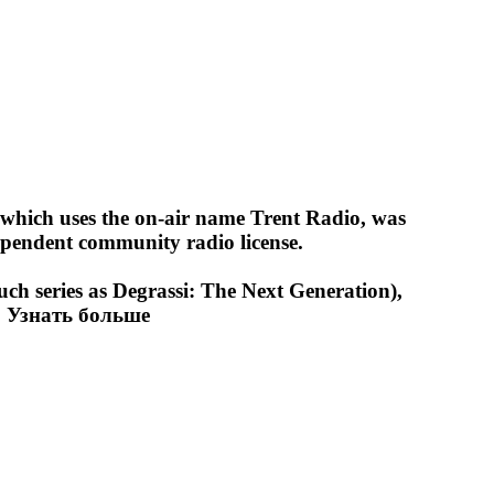
 which uses the on-air name Trent Radio, was
dependent community radio license.
ch series as Degrassi: The Next Generation),
.
Узнать больше