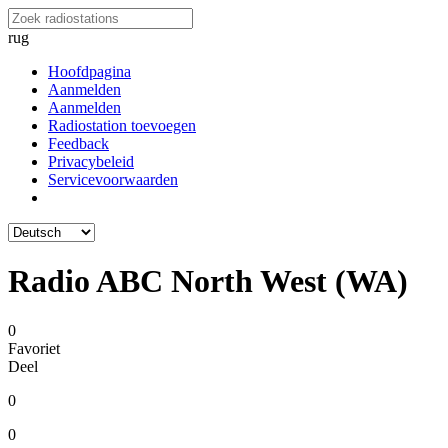
rug
Hoofdpagina
Aanmelden
Aanmelden
Radiostation toevoegen
Feedback
Privacybeleid
Servicevoorwaarden
Radio ABC North West (WA)
0
Favoriet
Deel
0
0