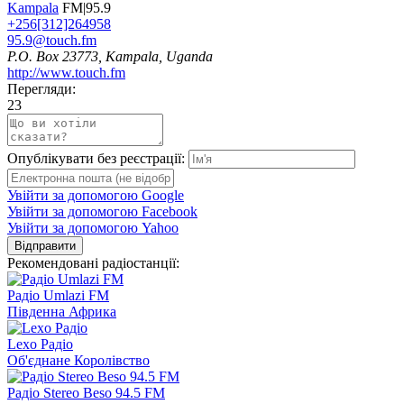
Kampala
FM|95.9
+256[312]264958
95.9@touch.fm
P.O. Box 23773, Kampala, Uganda
http://www.touch.fm
Перегляди:
23
Опублікувати без реєстрації:
Увійти за допомогою Google
Увійти за допомогою Facebook
Увійти за допомогою Yahoo
Відправити
Рекомендовані радіостанції:
Радіо Umlazi FM
Південна Африка
Lexo Радіо
Об'єднане Королівство
Радіо Stereo Beso 94.5 FM