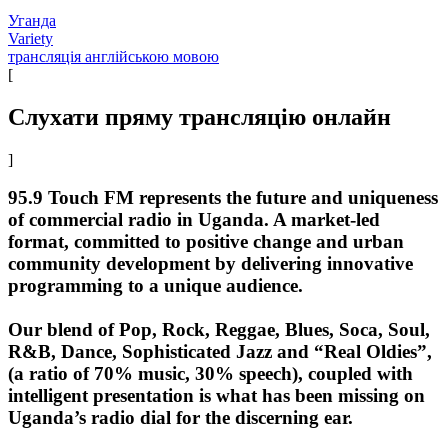
Уганда
Variety
трансляція англійською мовою
[
Слухати пряму трансляцію онлайн
]
95.9 Touch FM represents the future and uniqueness
of commercial radio in Uganda. A market-led
format, committed to positive change and urban
community development by delivering innovative
programming to a unique audience.
Our blend of Pop, Rock, Reggae, Blues, Soca, Soul,
R&B, Dance, Sophisticated Jazz and “Real Oldies”,
(a ratio of 70% music, 30% speech), coupled with
intelligent presentation is what has been missing on
Uganda’s radio dial for the discerning ear.