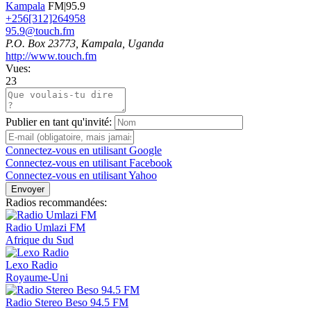
Kampala
FM|95.9
+256[312]264958
95.9@touch.fm
P.O. Box 23773, Kampala, Uganda
http://www.touch.fm
Vues:
23
Publier en tant qu'invité:
Connectez-vous en utilisant Google
Connectez-vous en utilisant Facebook
Connectez-vous en utilisant Yahoo
Envoyer
Radios recommandées:
Radio Umlazi FM
Afrique du Sud
Lexo Radio
Royaume-Uni
Radio Stereo Beso 94.5 FM