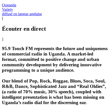
Ouganda
Variety
diffusé en langue anglaise
[
Écouter en direct
]
95.9 Touch FM represents the future and uniqueness
of commercial radio in Uganda. A market-led
format, committed to positive change and urban
community development by delivering innovative
programming to a unique audience.
Our blend of Pop, Rock, Reggae, Blues, Soca, Soul,
R&B, Dance, Sophisticated Jazz and “Real Oldies”,
(a ratio of 70% music, 30% speech), coupled with
intelligent presentation is what has been missing on
Uganda’s radio dial for the discerning ear.