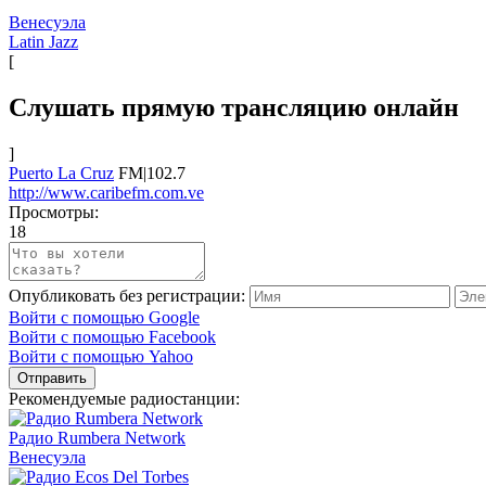
Венесуэла
Latin Jazz
[
Слушать прямую трансляцию онлайн
]
Puerto La Cruz
FM|102.7
http://www.caribefm.com.ve
Просмотры:
18
Опубликовать без регистрации:
Войти с помощью Google
Войти с помощью Facebook
Войти с помощью Yahoo
Отправить
Рекомендуемые радиостанции:
Радио Rumbera Network
Венесуэла