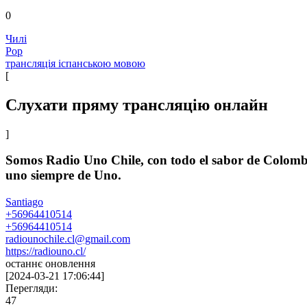
0
Чилі
Pop
трансляція іспанською мовою
[
Слухати пряму трансляцію онлайн
]
Somos Radio Uno Chile, con todo el sabor de Colombia,
uno siempre de Uno.
Santiago
+56964410514
+56964410514
radiounochile.cl@gmail.com
https://radiouno.cl/
останнє оновлення
[
2024-03-21 17:06:44
]
Перегляди:
47