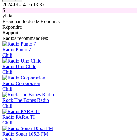
2024-01-14 16:13:35
S
ylvia
Escuchando desde Honduras
Répondre
Rapport
Radios recommandées:
Radio Punto 7
Chili
Radio Uno Chile
Chili
Radio Corporacion
Chili
Rock The Bones Radio
Chili
Radio PARA TI
Chili
Radio Sonar 105.3 FM
Chili