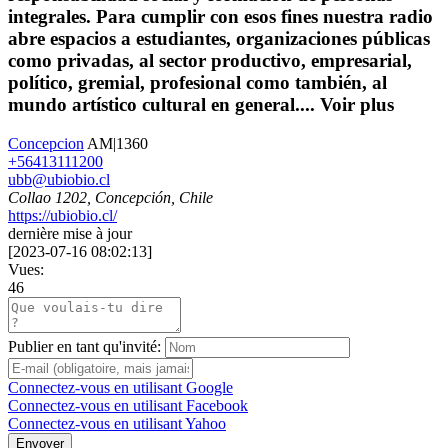
integrales. Para cumplir con esos fines nuestra radio
abre espacios a estudiantes, organizaciones públicas
como privadas, al sector productivo, empresarial,
político, gremial, profesional como también, al
mundo artístico cultural en general....
Voir plus
Concepcion
AM|1360
+56413111200
ubb@ubiobio.cl
Collao 1202, Concepción, Chile
https://ubiobio.cl/
dernière mise à jour
[
2023-07-16 08:02:13
]
Vues:
46
Publier en tant qu'invité:
Connectez-vous en utilisant Google
Connectez-vous en utilisant Facebook
Connectez-vous en utilisant Yahoo
Envoyer