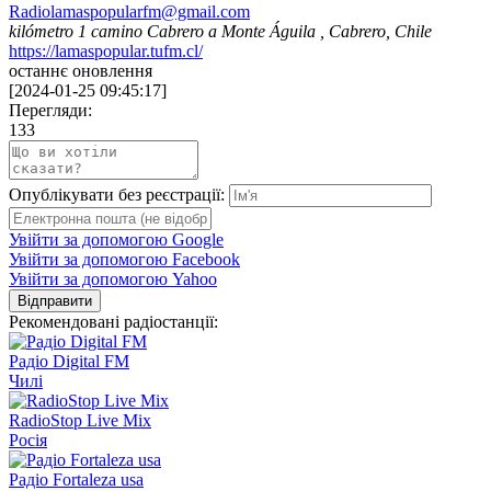
Radiolamaspopularfm@gmail.com
kilómetro 1 camino Cabrero a Monte Águila , Cabrero, Chile
https://lamaspopular.tufm.cl/
останнє оновлення
[
2024-01-25 09:45:17
]
Перегляди:
133
Опублікувати без реєстрації:
Увійти за допомогою Google
Увійти за допомогою Facebook
Увійти за допомогою Yahoo
Відправити
Рекомендовані радіостанції:
Радіо Digital FM
Чилі
RadioStop Live Mix
Росія
Радіо Fortaleza usa