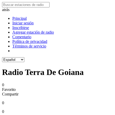
atrás
Principal
Iniciar sesión
Inscribirse
Agregar estación de radio
Comentario
Política de privacidad
Términos de servicio
Radio Terra De Goiana
0
Favorito
Compartir
0
0