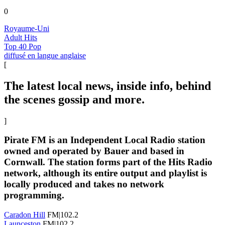
0
Royaume-Uni
Adult Hits
Top 40 Pop
diffusé en langue anglaise
[
The latest local news, inside info, behind
the scenes gossip and more.
]
Pirate FM is an Independent Local Radio station
owned and operated by Bauer and based in
Cornwall. The station forms part of the Hits Radio
network, although its entire output and playlist is
locally produced and takes no network
programming.
Caradon Hill
FM|102.2
Launceston
FM|102.2