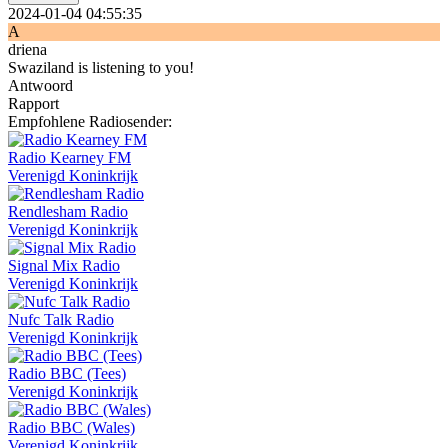
2024-01-04 04:55:35
A
driena
Swaziland is listening to you!
Antwoord
Rapport
Empfohlene Radiosender:
Radio Kearney FM
Verenigd Koninkrijk
Rendlesham Radio
Verenigd Koninkrijk
Signal Mix Radio
Verenigd Koninkrijk
Nufc Talk Radio
Verenigd Koninkrijk
Radio BBC (Tees)
Verenigd Koninkrijk
Radio BBC (Wales)
Verenigd Koninkrijk