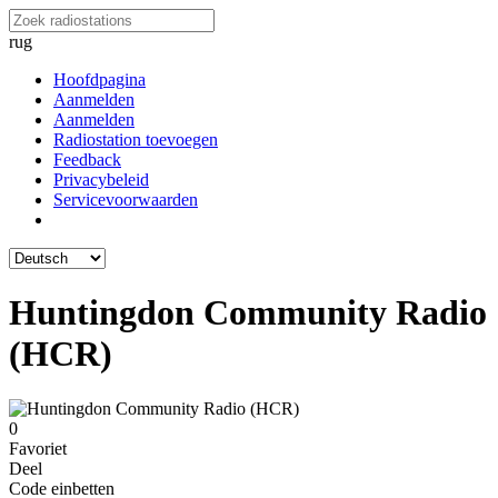
rug
Hoofdpagina
Aanmelden
Aanmelden
Radiostation toevoegen
Feedback
Privacybeleid
Servicevoorwaarden
Huntingdon Community Radio
(HCR)
0
Favoriet
Deel
Code einbetten