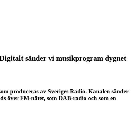
 Digitalt sänder vi musikprogram dygnet
 som produceras av Sveriges Radio. Kanalen sänder
änds över FM-nätet, som DAB-radio och som en