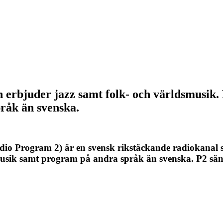
 erbjuder jazz samt folk- och världsmusik.
råk än svenska.
adio Program 2) är en svensk rikstäckande radiokanal
dsmusik samt program på andra språk än svenska. P2 s