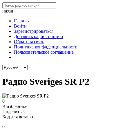
назад
Главная
Войти
Зарегистрироваться
Добавить радиостанцию
Обратная связь
Политика конфиденциальности
Пользовательское соглашение
Радио Sveriges SR P2
0
В избранное
Поделиться
Код для вставки
0