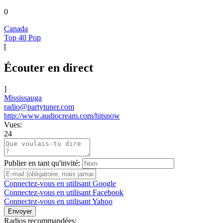
0
Canada
Top 40 Pop
[
Écouter en direct
]
Mississauga
radio@partytuner.com
http://www.audiocream.com/hitsnow
Vues:
24
Publier en tant qu'invité:
Connectez-vous en utilisant Google
Connectez-vous en utilisant Facebook
Connectez-vous en utilisant Yahoo
Envoyer
Radios recommandées: