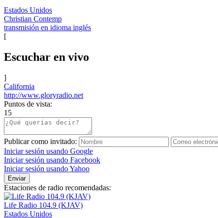
Estados Unidos
Christian Contemp
transmisión en idioma inglés
[
Escuchar en vivo
]
California
http://www.gloryradio.net
Puntos de vista:
15
Publicar como invitado:
Iniciar sesión usando Google
Iniciar sesión usando Facebook
Iniciar sesión usando Yahoo
Enviar
Estaciones de radio recomendadas:
Life Radio 104.9 (KJAV)
Estados Unidos