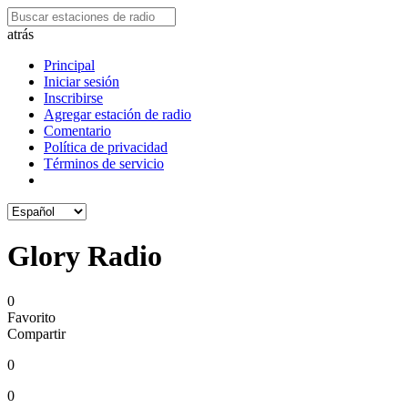
atrás
Principal
Iniciar sesión
Inscribirse
Agregar estación de radio
Comentario
Política de privacidad
Términos de servicio
Glory Radio
0
Favorito
Compartir
0
0