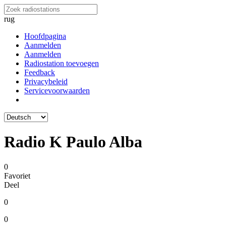
rug
Hoofdpagina
Aanmelden
Aanmelden
Radiostation toevoegen
Feedback
Privacybeleid
Servicevoorwaarden
Radio K Paulo Alba
0
Favoriet
Deel
0
0