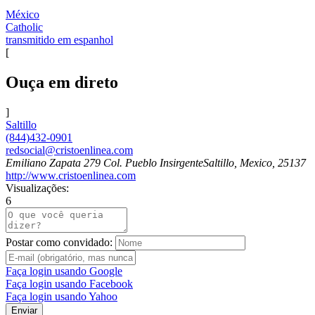
México
Catholic
transmitido em espanhol
[
Ouça em direto
]
Saltillo
(844)432-0901
redsocial@cristoenlinea.com
Emiliano Zapata 279 Col. Pueblo InsirgenteSaltillo, Mexico, 25137
http://www.cristoenlinea.com
Visualizações:
6
Postar como convidado:
Faça login usando Google
Faça login usando Facebook
Faça login usando Yahoo
Enviar