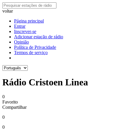
voltar
Página principal
Entrar
Inscrever-se
Adicionar estação de rádio
Opinião
Política de Privacidade
Termos de serviço
Rádio Cristoen Linea
0
Favorito
Compartilhar
0
0