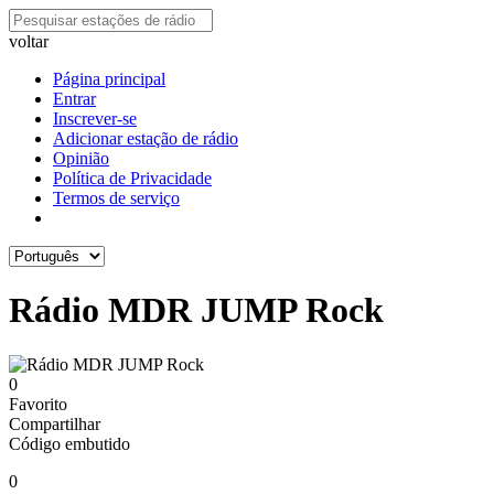
voltar
Página principal
Entrar
Inscrever-se
Adicionar estação de rádio
Opinião
Política de Privacidade
Termos de serviço
Rádio MDR JUMP Rock
0
Favorito
Compartilhar
Código embutido
0