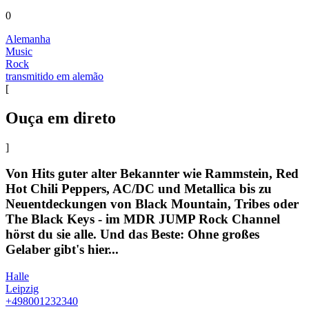
0
Alemanha
Music
Rock
transmitido em alemão
[
Ouça em direto
]
Von Hits guter alter Bekannter wie Rammstein, Red
Hot Chili Peppers, AC/DC und Metallica bis zu
Neuentdeckungen von Black Mountain, Tribes oder
The Black Keys - im MDR JUMP Rock Channel
hörst du sie alle. Und das Beste: Ohne großes
Gelaber gibt's hier...
Halle
Leipzig
+498001232340