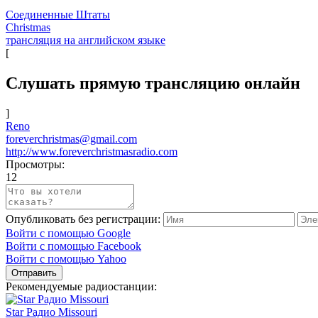
Соединенные Штаты
Christmas
трансляция на английском языке
[
Слушать прямую трансляцию онлайн
]
Reno
foreverchristmas@gmail.com
http://www.foreverchristmasradio.com
Просмотры:
12
Опубликовать без регистрации:
Войти с помощью Google
Войти с помощью Facebook
Войти с помощью Yahoo
Отправить
Рекомендуемые радиостанции:
Star Радио Missouri