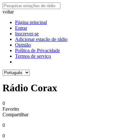
voltar
Página principal
Entrar
Inscrever-se
Adicionar estação de rádio
Opinião
Política de Privacidade
Termos de serviço
Rádio Corax
0
Favorito
Compartilhar
0
0