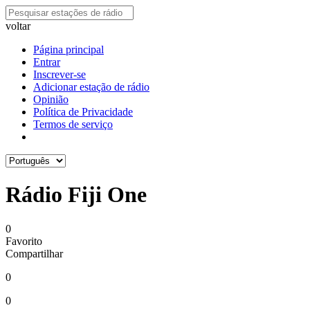
voltar
Página principal
Entrar
Inscrever-se
Adicionar estação de rádio
Opinião
Política de Privacidade
Termos de serviço
Rádio Fiji One
0
Favorito
Compartilhar
0
0