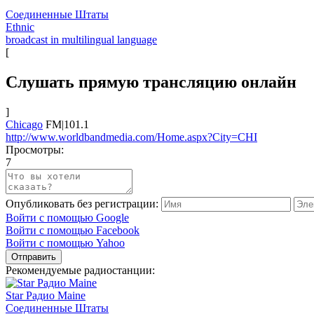
Соединенные Штаты
Ethnic
broadcast in multilingual language
[
Слушать прямую трансляцию онлайн
]
Chicago
FM|101.1
http://www.worldbandmedia.com/Home.aspx?City=CHI
Просмотры:
7
Опубликовать без регистрации:
Войти с помощью Google
Войти с помощью Facebook
Войти с помощью Yahoo
Отправить
Рекомендуемые радиостанции:
Star Радио Maine
Соединенные Штаты