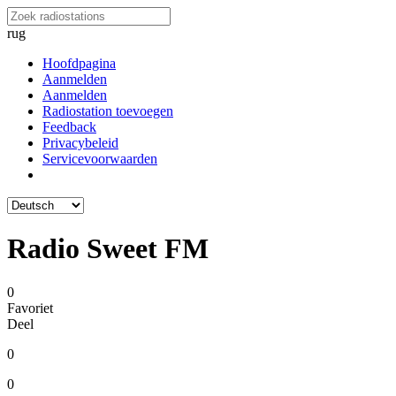
rug
Hoofdpagina
Aanmelden
Aanmelden
Radiostation toevoegen
Feedback
Privacybeleid
Servicevoorwaarden
Radio Sweet FM
0
Favoriet
Deel
0
0