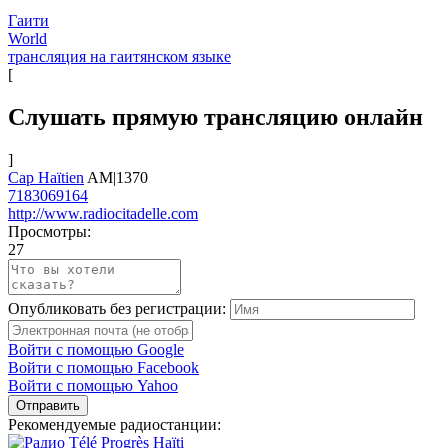
Гаити
World
трансляция на гаитянском языке
[
Слушать прямую трансляцию онлайн
]
Cap Haïtien
AM|1370
7183069164
http://www.radiocitadelle.com
Просмотры:
27
Опубликовать без регистрации:
Войти с помощью Google
Войти с помощью Facebook
Войти с помощью Yahoo
Отправить
Рекомендуемые радиостанции: