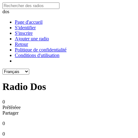
dos
Page d'accueil
S'identifier
S'inscrire
Ajouter une radio
Retour
Politique de confidentialité
Conditions d'utilisation
Radio Dos
0
Préféréeе
Partager
0
0