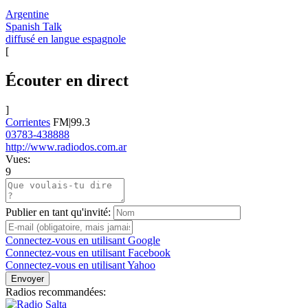
Argentine
Spanish Talk
diffusé en langue espagnole
[
Écouter en direct
]
Corrientes
FM|99.3
03783-438888
http://www.radiodos.com.ar
Vues:
9
Publier en tant qu'invité:
Connectez-vous en utilisant Google
Connectez-vous en utilisant Facebook
Connectez-vous en utilisant Yahoo
Envoyer
Radios recommandées: