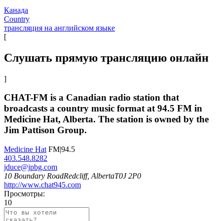
Канада
Country
трансляция на английском языке
[
Слушать прямую трансляцию онлайн
]
CHAT-FM is a Canadian radio station that
broadcasts a country music format at 94.5 FM in
Medicine Hat, Alberta. The station is owned by the
Jim Pattison Group.
Medicine Hat
FM|94.5
403.548.8282
jduce@jpbg.com
10 Boundary RoadRedcliff, AlbertaT0J 2P0
http://www.chat945.com
Просмотры:
10