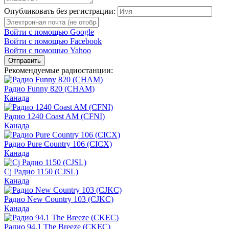
Опубликовать без регистрации:
Войти с помощью Google
Войти с помощью Facebook
Войти с помощью Yahoo
Отправить
Рекомендуемые радиостанции:
Радио Funny 820 (CHAM)
Канада
Радио 1240 Coast AM (CFNI)
Канада
Радио Pure Country 106 (CICX)
Канада
Cj Радио 1150 (CJSL)
Канада
Радио New Country 103 (CJKC)
Канада
Радио 94.1 The Breeze (CKEC)