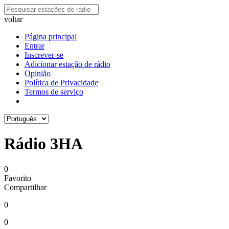
voltar
Página principal
Entrar
Inscrever-se
Adicionar estação de rádio
Opinião
Política de Privacidade
Termos de serviço
Rádio 3HA
0
Favorito
Compartilhar
0
0