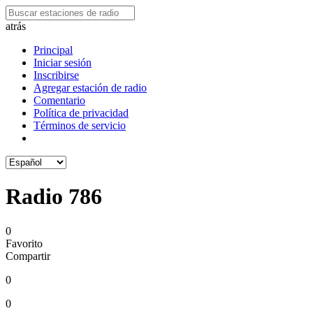
atrás
Principal
Iniciar sesión
Inscribirse
Agregar estación de radio
Comentario
Política de privacidad
Términos de servicio
Radio 786
0
Favorito
Compartir
0
0