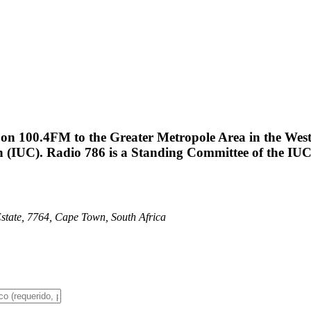
 on 100.4FM to the Greater Metropole Area in the Wes
on (IUC). Radio 786 is a Standing Committee of the IUC,
state, 7764, Cape Town, South Africa