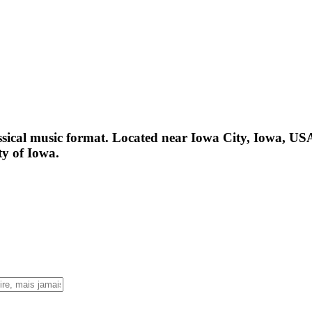
ssical music format. Located near Iowa City, Iowa, USA
ty of Iowa.