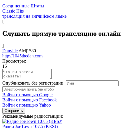
Соединенные Штаты
Classic Hits
трансляция на английском языке
[
Слушать прямую трансляцию онлайн
]
Danville
AM|1580
http://1045thedan.com
Просмотры:
15
Опубликовать без регистрации:
Войти с помощью Google
Войти с помощью Facebook
Войти с помощью Yahoo
Отправить
Рекомендуемые радиостанции:
Радио JoeTown 107.5 (KESJ)