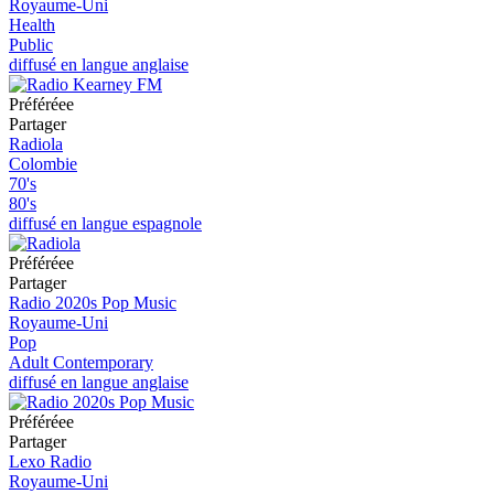
Royaume-Uni
Health
Public
diffusé en langue anglaise
Préféréeе
Partager
Radiola
Colombie
70's
80's
diffusé en langue espagnole
Préféréeе
Partager
Radio 2020s Pop Music
Royaume-Uni
Pop
Adult Contemporary
diffusé en langue anglaise
Préféréeе
Partager
Lexo Radio
Royaume-Uni