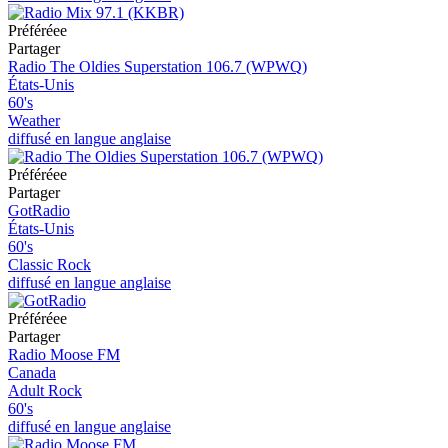
Préféréeе
Partager
Radio The Oldies Superstation 106.7 (WPWQ)
États-Unis
60's
Weather
diffusé en langue anglaise
Préféréeе
Partager
GotRadio
États-Unis
60's
Classic Rock
diffusé en langue anglaise
Préféréeе
Partager
Radio Moose FM
Canada
Adult Rock
60's
diffusé en langue anglaise