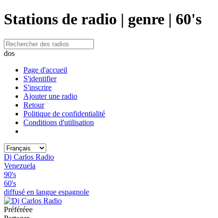
Stations de radio | genre | 60's
dos
Page d'accueil
S'identifier
S'inscrire
Ajouter une radio
Retour
Politique de confidentialité
Conditions d'utilisation
Dj Carlos Radio
Venezuela
90's
60's
diffusé en langue espagnole
Préféréeе