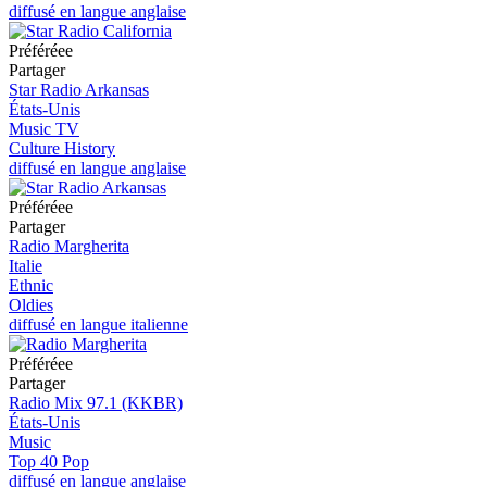
diffusé en langue anglaise
Préféréeе
Partager
Star Radio Arkansas
États-Unis
Music TV
Culture History
diffusé en langue anglaise
Préféréeе
Partager
Radio Margherita
Italie
Ethnic
Oldies
diffusé en langue italienne
Préféréeе
Partager
Radio Mix 97.1 (KKBR)
États-Unis
Music
Top 40 Pop
diffusé en langue anglaise