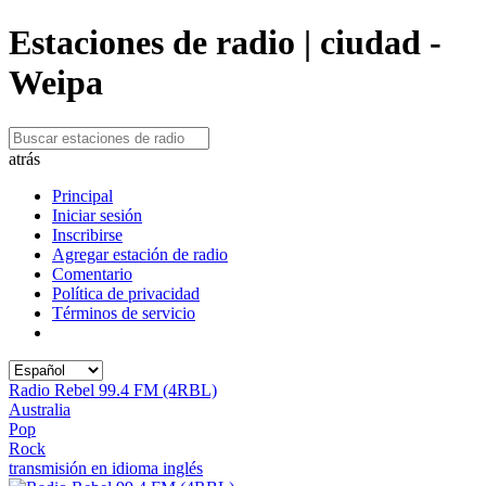
Estaciones de radio | ciudad -
Weipa
atrás
Principal
Iniciar sesión
Inscribirse
Agregar estación de radio
Comentario
Política de privacidad
Términos de servicio
Radio Rebel 99.4 FM (4RBL)
Australia
Pop
Rock
transmisión en idioma inglés