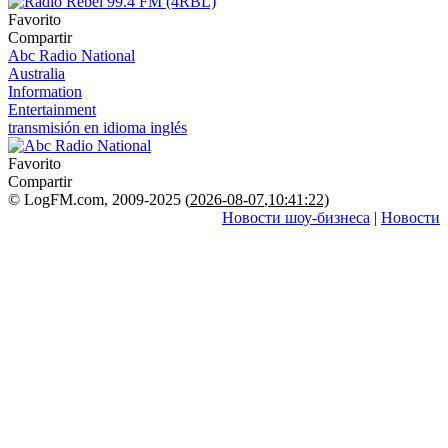
Favorito
Compartir
Abc Radio National
Australia
Information
Entertainment
transmisión en idioma inglés
Favorito
Compartir
© LogFM.com, 2009-2025 (
2026-08-07
,
10:41:22)
Новости шоу-бизнеса
|
Новости