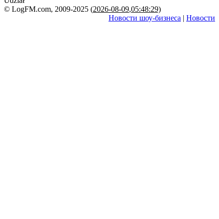
Udział
© LogFM.com, 2009-2025 (
2026-08-09
,
05:48:29)
Новости шоу-бизнеса
|
Новости