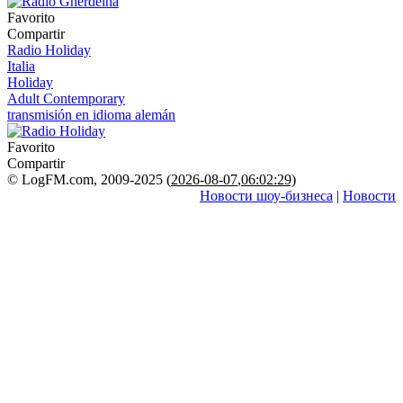
Favorito
Compartir
Radio Holiday
Italia
Holiday
Adult Contemporary
transmisión en idioma alemán
Favorito
Compartir
© LogFM.com, 2009-2025 (
2026-08-07
,
06:02:29)
Новости шоу-бизнеса
|
Новости