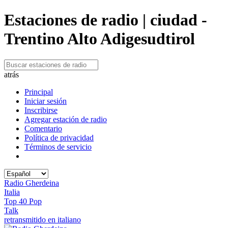
Estaciones de radio | ciudad -
Trentino Alto Adigesudtirol
atrás
Principal
Iniciar sesión
Inscribirse
Agregar estación de radio
Comentario
Política de privacidad
Términos de servicio
Radio Gherdeina
Italia
Top 40 Pop
Talk
retransmitido en italiano