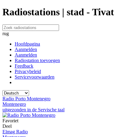
Radiostations | stad - Tivat
rug
Hoofdpagina
Aanmelden
Aanmelden
Radiostation toevoegen
Feedback
Privacybeleid
Servicevoorwaarden
Radio Porto Montenegro
Montenegro
uitgezonden in de Servische taal
Favoriet
Deel
Elmag Radio