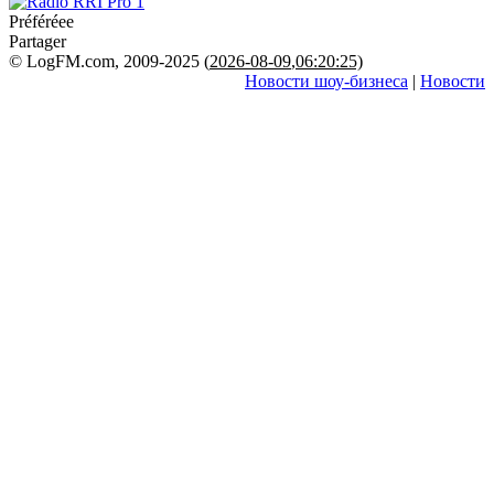
Préféréeе
Partager
© LogFM.com, 2009-2025 (
2026-08-09
,
06:20:25)
Новости шоу-бизнеса
|
Новости