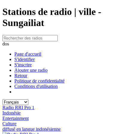
Stations de radio | ville -
Sungailiat
dos
Page d'accueil
S'identifier
S'inscrire
Ajouter une radio
Retour
Politique de confidentialité
Conditions d'utilisation
Radio RRI Pro 1
Indonésie
Entertainment
Culture
diffusé en langue indonésienne