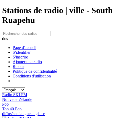
Stations de radio | ville - South
Ruapehu
dos
Page d'accueil
S'identifier
S'inscrire
Ajouter une radio
Retour
Politique de confidentialité
Conditions d'utilisation
Radio SKI FM
Nouvelle-Zélande
Pop
Top 40 Pop
diffusé en langue anglaise