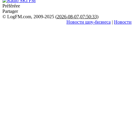
Préféréeе
Partager
© LogFM.com, 2009-2025 (
2026-08-07
,
07:50:33)
Новости шоу-бизнеса
|
Новости