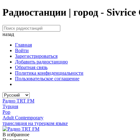
Радиостанции | город - Sivrice
назад
Главная
Войти
Зарегистрироваться
Добавить радиостанцию
Обратная связь
Политика конфиденциальности
Пользовательское соглашение
Радио TRT FM
Турция
Pop
Adult Contemporary
трансляция на турецком языке
В избранное