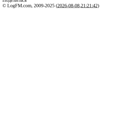
Поделиться
© LogFM.com, 2009-2025 (
2026-08-08
,
21:21:42)