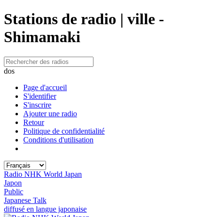
Stations de radio | ville -
Shimamaki
dos
Page d'accueil
S'identifier
S'inscrire
Ajouter une radio
Retour
Politique de confidentialité
Conditions d'utilisation
Radio NHK World Japan
Japon
Public
Japanese Talk
diffusé en langue japonaise