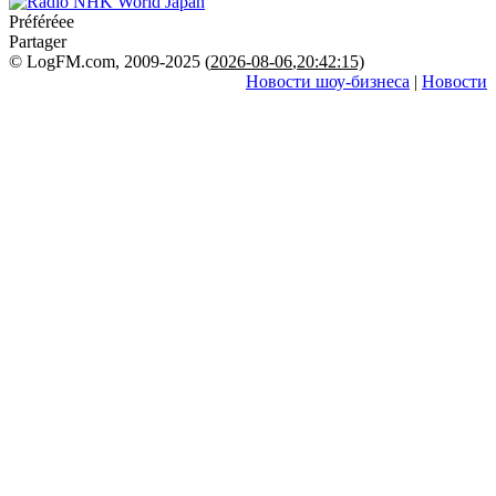
Préféréeе
Partager
© LogFM.com, 2009-2025 (
2026-08-06
,
20:42:15)
Новости шоу-бизнеса
|
Новости